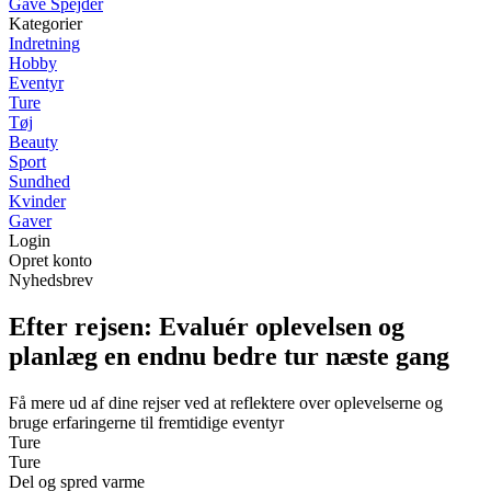
Gave Spejder
Kategorier
Indretning
Hobby
Eventyr
Ture
Tøj
Beauty
Sport
Sundhed
Kvinder
Gaver
Login
Opret konto
Nyhedsbrev
Efter rejsen: Evaluér oplevelsen og
planlæg en endnu bedre tur næste gang
Få mere ud af dine rejser ved at reflektere over oplevelserne og
bruge erfaringerne til fremtidige eventyr
Ture
Ture
Del og spred varme