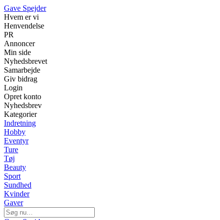
Gave Spejder
Hvem er vi
Henvendelse
PR
Annoncer
Min side
Nyhedsbrevet
Samarbejde
Giv bidrag
Login
Opret konto
Nyhedsbrev
Kategorier
Indretning
Hobby
Eventyr
Ture
Tøj
Beauty
Sport
Sundhed
Kvinder
Gaver