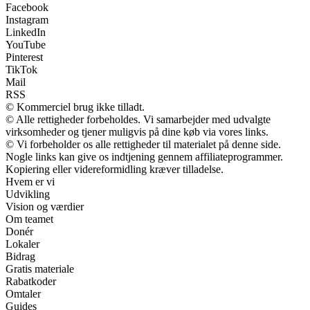
Facebook
Instagram
LinkedIn
YouTube
Pinterest
TikTok
Mail
RSS
© Kommerciel brug ikke tilladt.
© Alle rettigheder forbeholdes. Vi samarbejder med udvalgte
virksomheder og tjener muligvis på dine køb via vores links.
© Vi forbeholder os alle rettigheder til materialet på denne side.
Nogle links kan give os indtjening gennem affiliateprogrammer.
Kopiering eller videreformidling kræver tilladelse.
Hvem er vi
Udvikling
Vision og værdier
Om teamet
Donér
Lokaler
Bidrag
Gratis materiale
Rabatkoder
Omtaler
Guides