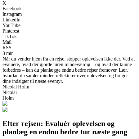
X
Facebook
Instagram
LinkedIn
YouTube
Pinterest
TikTok
Mail
RSS
3 min
Når du vender hjem fra en rejse, stopper oplevelsen ikke der. Ved at
evaluere, hvad der gjorde turen mindeværdig – og hvad der kunne
forbedres – kan du planlægge endnu bedre rejser fremover. Lær,
hvordan du samler minder, reflekterer over oplevelsen og bruger
dine indsigter til næste eventyr.
Nicolai Holm
Nicolai
Holm
Efter rejsen: Evaluér oplevelsen og
planlæg en endnu bedre tur næste gang