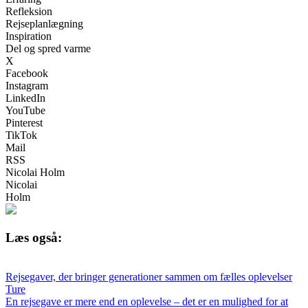
Refleksion
Rejseplanlægning
Inspiration
Del og spred varme
X
Facebook
Instagram
LinkedIn
YouTube
Pinterest
TikTok
Mail
RSS
Nicolai Holm
Nicolai
Holm
Læs også:
Rejsegaver, der bringer generationer sammen om fælles oplevelser
Ture
En rejsegave er mere end en oplevelse – det er en mulighed for at