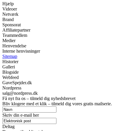
Hjælp
Videoer
Netværk
Brand
Sponsorat
Affiliatepartner
Teammedlem
Medier
Henvendelse
Interne henvisninger
Sitemap
Historier
Galleri
Blogside
Webfeed
GaveSpejder.dk
Nordpress
salg@nordpress.dk
Få nyt fra os – tilmeld dig nyhedsbrevet
Bliv klogere med et klik – tilmeld dig vores gratis mailserie.
Skriv din e-mail her
Deltag