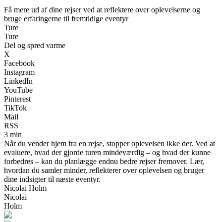
Få mere ud af dine rejser ved at reflektere over oplevelserne og
bruge erfaringerne til fremtidige eventyr
Ture
Ture
Del og spred varme
X
Facebook
Instagram
LinkedIn
YouTube
Pinterest
TikTok
Mail
RSS
3 min
Når du vender hjem fra en rejse, stopper oplevelsen ikke der. Ved at
evaluere, hvad der gjorde turen mindeværdig – og hvad der kunne
forbedres – kan du planlægge endnu bedre rejser fremover. Lær,
hvordan du samler minder, reflekterer over oplevelsen og bruger
dine indsigter til næste eventyr.
Nicolai Holm
Nicolai
Holm