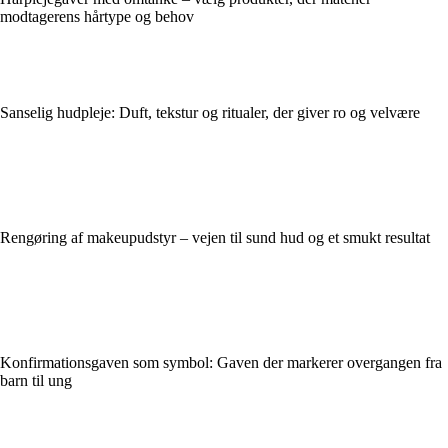
modtagerens hårtype og behov
Sanselig hudpleje: Duft, tekstur og ritualer, der giver ro og velvære
Rengøring af makeupudstyr – vejen til sund hud og et smukt resultat
Konfirmationsgaven som symbol: Gaven der markerer overgangen fra
barn til ung